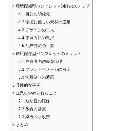
4
環境配慮型パンフレット制作のステップ
4.1
目的の明確化
4.2
環境に優しい素材の選定
4.3
デザインの工夫
4.4
印刷方法の選択
4.5
配布方法の工夫
5
環境配慮型パンフレットのメリット
5.1
消費者の信頼を獲得
5.2
ブランドイメージの向上
5.3
法規制への適応
6
具体的な事例
7
企業に求められること
7.1
透明性の確保
7.2
教育と啓蒙
7.3
継続的な改善
8
まとめ