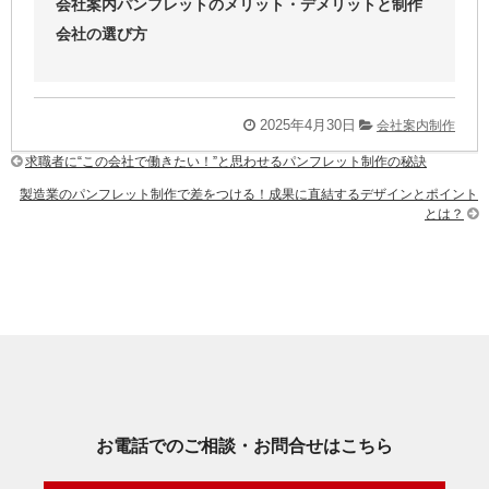
会社案内パンフレットのメリット・デメリットと制作
会社の選び方
2025年4月30日
会社案内制作
求職者に“この会社で働きたい！”と思わせるパンフレット制作の秘訣
製造業のパンフレット制作で差をつける！成果に直結するデザインとポイント
とは？
お電話でのご相談・お問合せはこちら