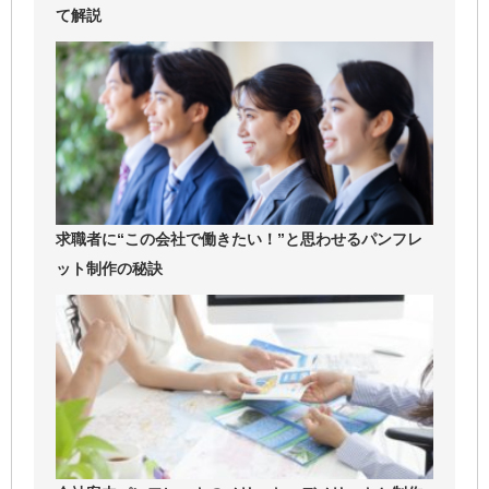
て解説
求職者に“この会社で働きたい！”と思わせるパンフレ
ット制作の秘訣