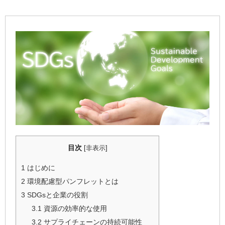
目次
[
非表示
]
1
はじめに
2
環境配慮型パンフレットとは
3
SDGsと企業の役割
3.1
資源の効率的な使用
3.2
サプライチェーンの持続可能性