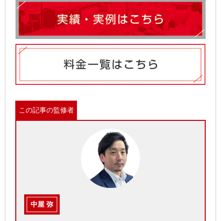
この記事の監修者
中屋 弥