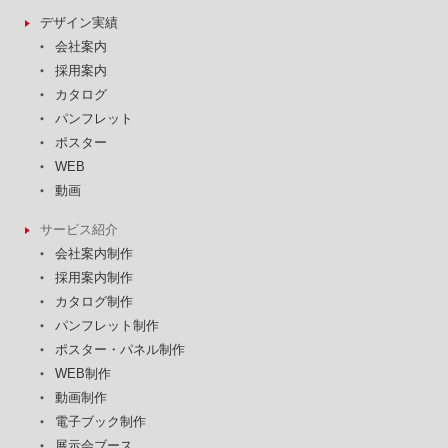
デザイン実績
会社案内
採用案内
カタログ
パンフレット
ポスター
WEB
動画
サービス紹介
会社案内制作
採用案内制作
カタログ制作
パンフレット制作
ポスター・パネル制作
WEB制作
動画制作
電子ブック制作
展示会ブース