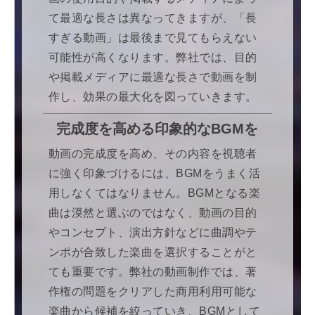
て最適な長さは異なってきますが、「長
すぎる動画」は最後まで見てもらえない
可能性が高くなります。弊社では、目的
や掲載メディアに最適な長さで動画を制
作し、効果の最大化を図っていきます。
完成度を高める印象的なBGMを
動画の完成度を高め、その内容を視聴者
に強く印象づけるには、BGMをうまく活
用しなくてはなりません。BGMとなる楽
曲は漠然と選ぶのではなく、動画の目的
やコンセプト、演出方針などに曲調やテ
ンポが合致した楽曲を選択することがと
ても重要です。弊社の動画制作では、著
作権の問題をクリアした商用利用可能な
楽曲から候補を絞っていき、BGMとして