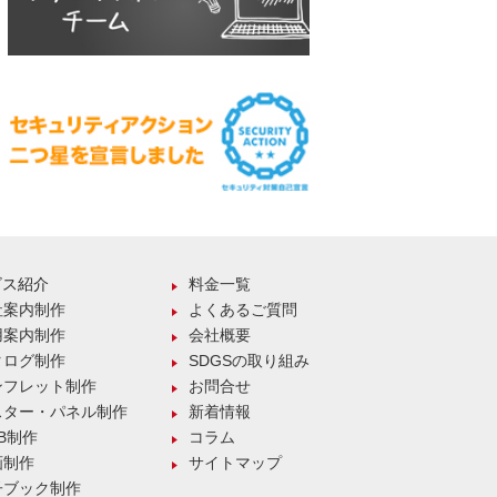
ビス紹介
料金一覧
社案内制作
よくあるご質問
用案内制作
会社概要
タログ制作
SDGSの取り組み
ンフレット制作
お問合せ
スター・パネル制作
新着情報
B制作
コラム
画制作
サイトマップ
子ブック制作