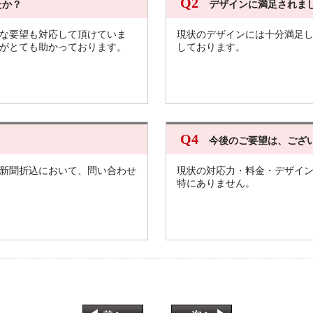
Q2
たか？
デザインに満足されま
な要望も対応して頂けていま
現状のデザインには十分満足
がとても助かっております。
しております。
Q4
今後のご要望は、ござ
新聞折込において、問い合わせ
現状の対応力・料金・デザイ
特にありません。