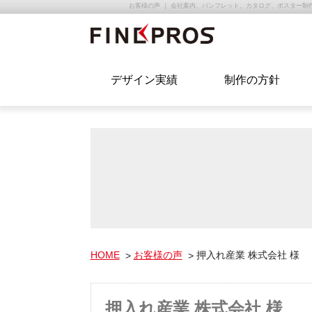
お客様の声 ｜ 会社案内、パンフレット、カタログ、ポスター制
デザイン実績
制作の方針
HOME
お客様の声
押入れ産業 株式会社 様
押入れ産業 株式会社 様