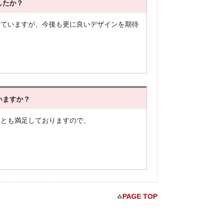
したか？
していますが、今後も更に良いデザインを期待
いますか？
ンとも満足しておりますので、
PAGE TOP