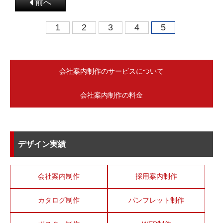
前へ
1
2
3
4
5
会社案内制作のサービスについて
会社案内制作の料金
デザイン実績
会社案内制作
採用案内制作
カタログ制作
パンフレット制作