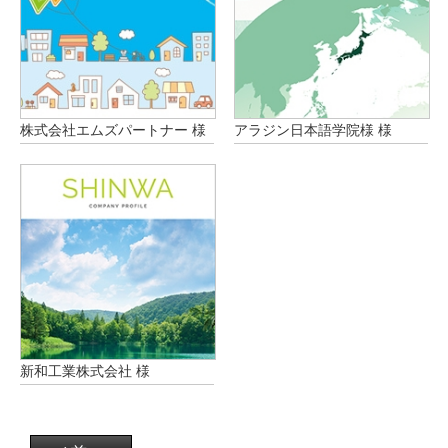
株式会社エムズパートナー 様
アラジン日本語学院様 様
新和工業株式会社 様