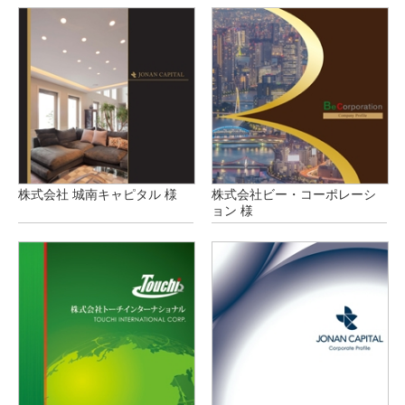
株式会社 城南キャピタル 様
株式会社ビー・コーポレーシ
ョン 様