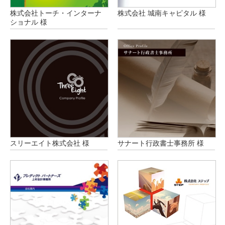
株式会社トーチ・インターナ
株式会社 城南キャピタル 様
ショナル 様
スリーエイト株式会社 様
サナート行政書士事務所 様