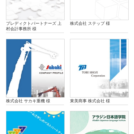
プレディクトパートナーズ 上
株式会社 ステップ 様
村会計事務所 様
株式会社 サカキ重機 様
東美商事 株式会社 様