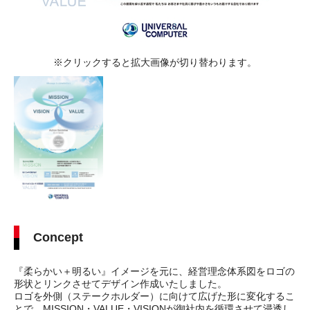
※クリックすると拡大画像が切り替わります。
Concept
『柔らかい＋明るい』イメージを元に、経営理念体系図をロゴの
形状とリンクさせてデザイン作成いたしました。
ロゴを外側（ステークホルダー）に向けて広げた形に変化するこ
とで、MISSION・VALUE・VISIONが御社内を循環させて浸透し