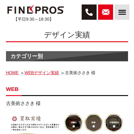
【平日9:30～18:30】
デザイン実績
カテゴリー別
HOME
WEBデザイン実績
古美術ささき 様
WEB
古美術ささき 様