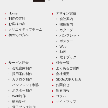
Home
デザイン実績
制作の方針
会社案内
お客様の声
採用案内
クリエイティブチーム
カタログ
初めての方へ
パンフレット
ポスター
Web
動画
電子ブック
サービス紹介
料金一覧
会社案内制作
よくあるご質問
採用案内制作
会社概要
カタログ制作
SDGsの取り組み
パンフレット制作
お問合せ
ポスター制作
新着情報
Web制作
コラム
動画制作
サイトマップ
電子ブック制作