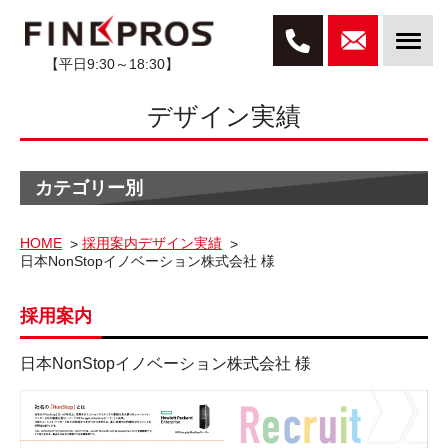
【平日9:30～18:30】
デザイン実績
カテゴリー別
HOME
採用案内デザイン実績
日本NonStopイノベーション株式会社 様
採用案内
日本NonStopイノベーション株式会社 様