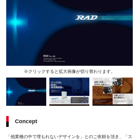
※クリックすると拡大画像が切り替わります。
Concept
「他業種の中で埋もれないデザインを」とのご依頼を頂き、「ス