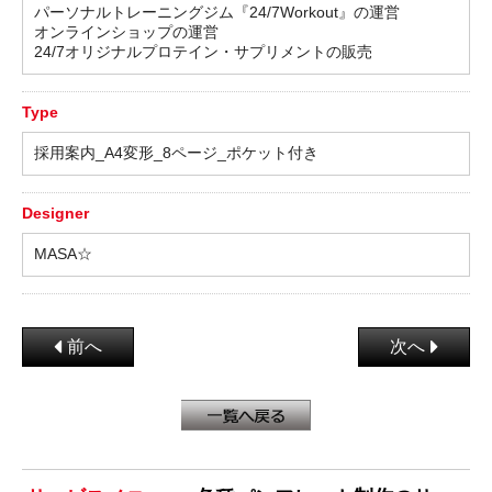
パーソナルトレーニングジム『24/7Workout』の運営
オンラインショップの運営
24/7オリジナルプロテイン・サプリメントの販売
Type
採用案内_A4変形_8ページ_ポケット付き
Designer
MASA☆
前へ
次へ