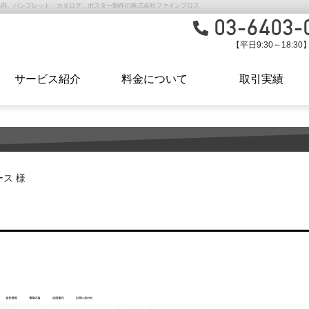
案内、パンフレット、カタログ、ポスター制作の株式会社ファインプロス
【平日9:30～18:30
サービス紹介
料金について
取引実績
ス 様