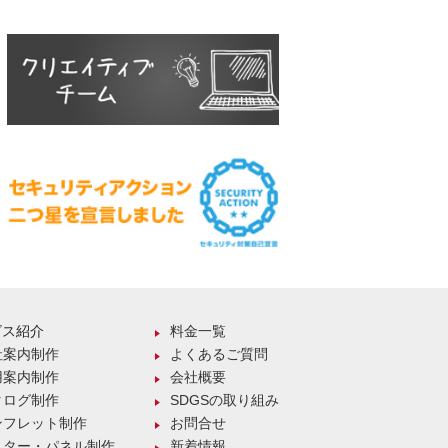
ビス紹介
料金一覧
社案内制作
よくあるご質問
用案内制作
会社概要
タログ制作
SDGSの取り組み
ンフレット制作
お問合せ
スター・パネル制作
新着情報