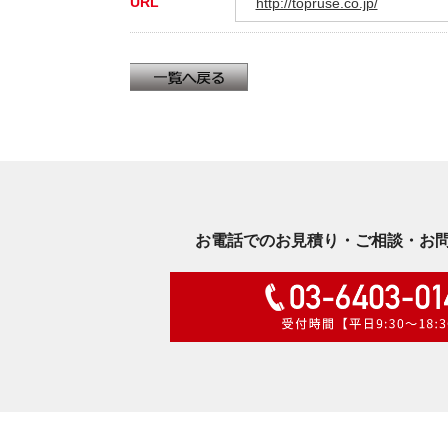
URL
http://topruse.co.jp/
お電話でのお見積り・ご相談・お