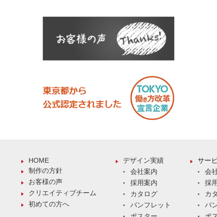
HOME
デザイン実績
サー
制作の方針
会社案内
会
お客様の声
採用案内
採
クリエイティブチーム
カタログ
カ
初めての方へ
パンフレット
パ
ポスター
ポ