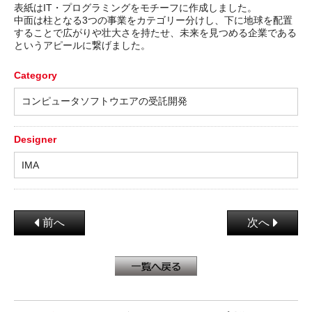
表紙はIT・プログラミングをモチーフに作成しました。
中面は柱となる3つの事業をカテゴリー分けし、下に地球を配置
することで広がりや壮大さを持たせ、未来を見つめる企業である
というアピールに繋げました。
Category
コンピュータソフトウエアの受託開発
Designer
IMA
前へ
次へ