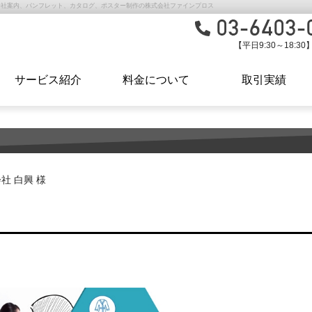
会社案内、パンフレット、カタログ、ポスター制作の株式会社ファインプロス
【平日9:30～18:30
サービス紹介
料金について
取引実績
社 白興 様