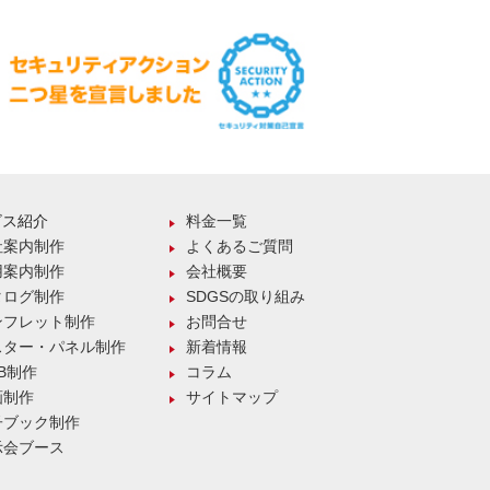
ビス紹介
料金一覧
社案内制作
よくあるご質問
用案内制作
会社概要
タログ制作
SDGSの取り組み
ンフレット制作
お問合せ
スター・パネル制作
新着情報
B制作
コラム
画制作
サイトマップ
子ブック制作
示会ブース