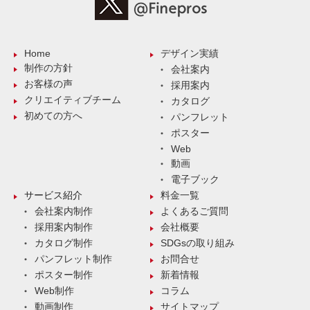
Home
デザイン実績
制作の方針
会社案内
お客様の声
採用案内
クリエイティブチーム
カタログ
初めての方へ
パンフレット
ポスター
Web
動画
電子ブック
サービス紹介
料金一覧
会社案内制作
よくあるご質問
採用案内制作
会社概要
カタログ制作
SDGsの取り組み
パンフレット制作
お問合せ
ポスター制作
新着情報
Web制作
コラム
動画制作
サイトマップ