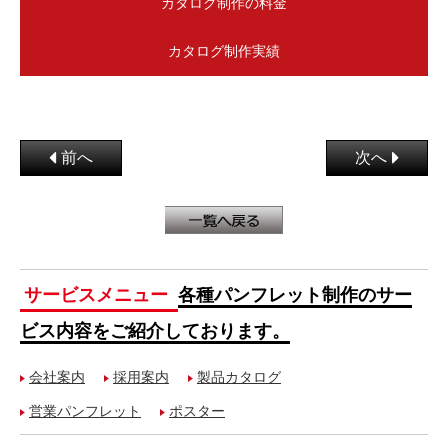
カタログ制作の料金
カタログ制作実績
前へ
次へ
サービスメニュー
各種パンフレット制作のサー
ビス内容をご紹介しております。
会社案内
採用案内
製品カタログ
営業パンフレット
ポスター