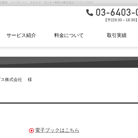
社案内、パンフレット、カタログ、ポスター制作の株式会社ファインプロス
【平日9:30～18:30
サービス紹介
料金について
取引実績
ビス株式会社 様
電子ブックはこちら