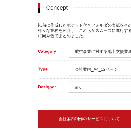
Concept
以前に作成したポケット付きフォルダの表紙をそ
様々な業務を紹介し、これらがスムーズに進行す
に同系色でまとめました。
Category
航空事業に対する地上支援業
Type
会社案内_A4_12ページ
Designer
miu
会社案内制作のサービスについて