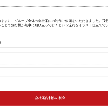
のままに、グループ全体の会社案内の制作ご依頼をいただきました。飛
ることで飛行機が無事に飛び立って行くという流れをイラスト仕立てで
務
会社案内制作の料金