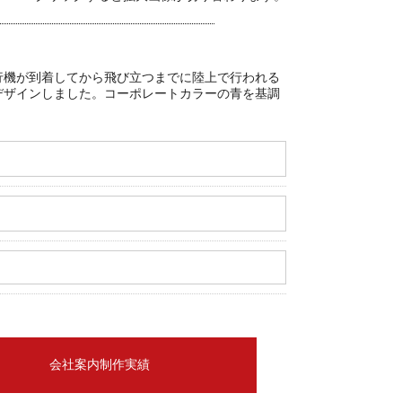
行機が到着してから飛び立つまでに陸上で行われる
デザインしました。コーポレートカラーの青を基調
会社案内制作実績