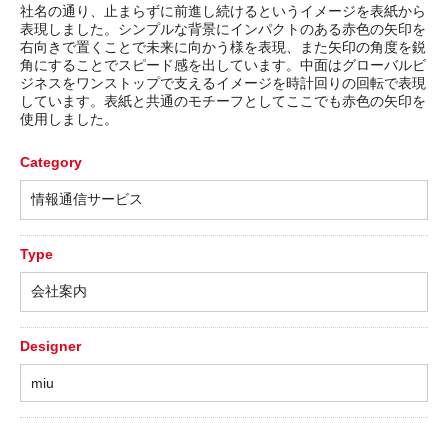
社名の通り、止まらずに前進し続けるというイメージを表紙から
表現しました。シンプルな背景にインパクトのある赤色の矢印を
右向きで置くことで未来に向かう様を表現、また矢印の角度を鋭
角にすることでスピード感を出しています。中面はグローバルビ
ジネスをワンストップで支えるイメージを時計回りの回転で表現
しています。表紙と共通のモチーフとしてここでも赤色の矢印を
使用しました。
Category
情報通信サービス
Type
会社案内
Designer
miu