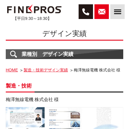
【平日9:30～18:30】
デザイン実績
業種別 デザイン実績
HOME
製造・技術デザイン実績
梅澤無線電機 株式会社 様
製造・技術
梅澤無線電機 株式会社 様