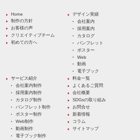
Home
デザイン実績
制作の方針
会社案内
お客様の声
採用案内
クリエイティブチーム
カタログ
初めての方へ
パンフレット
ポスター
Web
動画
電子ブック
サービス紹介
料金一覧
会社案内制作
よくあるご質問
採用案内制作
会社概要
カタログ制作
SDGsの取り組み
パンフレット制作
お問合せ
ポスター制作
新着情報
Web制作
コラム
動画制作
サイトマップ
電子ブック制作