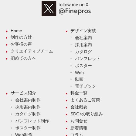
Home
デザイン実績
制作の方針
会社案内
お客様の声
採用案内
クリエイティブチーム
カタログ
初めての方へ
パンフレット
ポスター
Web
動画
電子ブック
サービス紹介
料金一覧
会社案内制作
よくあるご質問
採用案内制作
会社概要
カタログ制作
SDGsの取り組み
パンフレット制作
お問合せ
ポスター制作
新着情報
Web制作
コラム