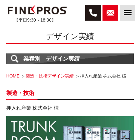
【平日9:30～18:30】
デザイン実績
業種別 デザイン実績
HOME
製造・技術デザイン実績
押入れ産業 株式会社 様
製造・技術
押入れ産業 株式会社 様