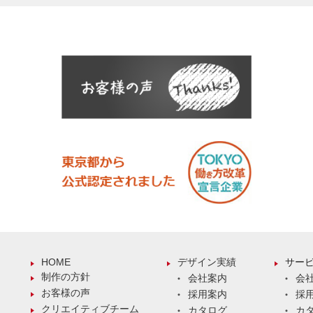
HOME
デザイン実績
サー
制作の方針
会社案内
会
お客様の声
採用案内
採
クリエイティブチーム
カタログ
カ