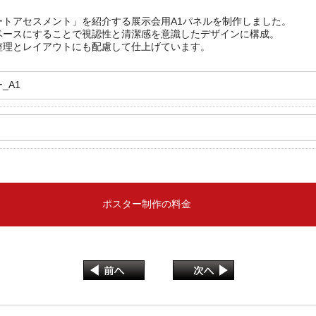
トアセスメント」を紹介する展示会用A1パネルを制作しました。
ベースにすることで視認性と清潔感を意識したデザインに構成。
整理とレイアウトにも配慮して仕上げています。
_A1
ポスター制作の料金