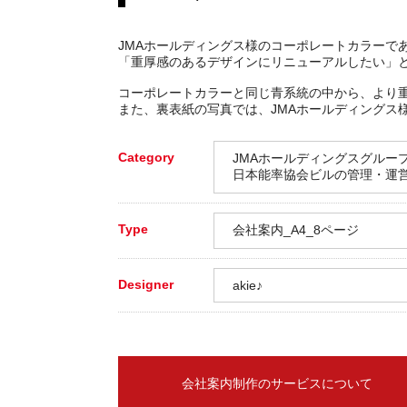
JMAホールディングス様のコーポレートカラーで
「重厚感のあるデザインにリニューアルしたい」
コーポレートカラーと同じ青系統の中から、より
また、裏表紙の写真では、JMAホールディングス
Category
JMAホールディングスグルー
日本能率協会ビルの管理・運
Type
会社案内_A4_8ページ
Designer
akie♪
会社案内制作のサービスについて