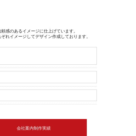
信頼感のあるイメージに仕上げています。
れぞれイメージしてデザイン作成しております。
会社案内制作実績