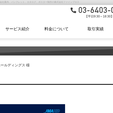
ス｜会社案内、パンフレット、カタログ、ポスター制作の株式会社ファインプロス
【平日9:30～18:30
サービス紹介
料金について
取引実績
ールディングス 様