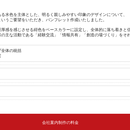
ある水色を主体とした、明るく親しみやすい印象のデザインについて、
というご要望をいただき、パンフレット作成いたしました。
重厚感を感じさせる紺色をベースカラーに設定し、全体的に落ち着きと
様の主な活動である「経験交流」「情報共有」「創造の場づくり」をそ
プ全体の統括
営
会社案内制作の料金