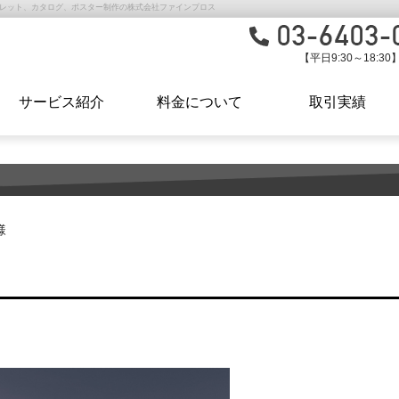
フレット、カタログ、ポスター制作の株式会社ファインプロス
【平日9:30～18:30
サービス紹介
料金について
取引実績
様