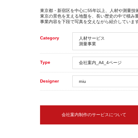
東京都・新宿区を中心に55年以上、人材や測量技
東京の景色を支える地盤を、長い歴史の中で積み
事業内容を下段で写真を交えながら紹介していま
Category
人材サービス
測量事業
Type
会社案内_A4_4ページ
Designer
miu
会社案内制作のサービスについて