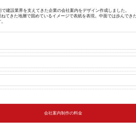
術で建設業界を支えてきた企業の会社案内をデザイン作成しました。
重ねてきた地層で固めているイメージで表紙を表現。中面では歩んでき
す。
会社案内制作の料金