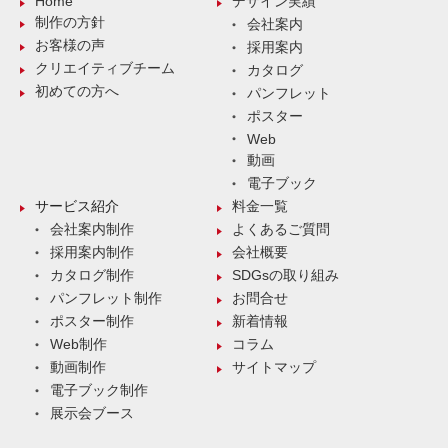
Home
デザイン実績
制作の方針
会社案内
お客様の声
採用案内
クリエイティブチーム
カタログ
初めての方へ
パンフレット
ポスター
Web
動画
電子ブック
サービス紹介
料金一覧
会社案内制作
よくあるご質問
採用案内制作
会社概要
カタログ制作
SDGsの取り組み
パンフレット制作
お問合せ
ポスター制作
新着情報
Web制作
コラム
動画制作
サイトマップ
電子ブック制作
展示会ブース