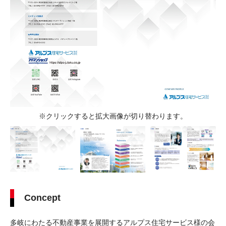
※クリックすると拡大画像が切り替わります。
Concept
多岐にわたる不動産事業を展開するアルプス住宅サービス様の会