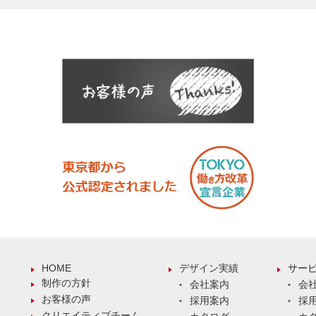
HOME
デザイン実績
サー
制作の方針
会社案内
会
お客様の声
採用案内
採
クリエイティブチーム