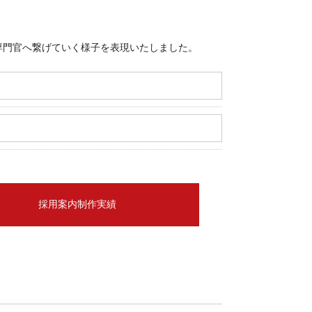
専門官へ繋げていく様子を表現いたしました。
採用案内制作実績