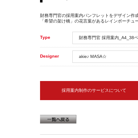
財務専門官の採用案内パンフレットをデザイン作
「希望の架け橋」の花言葉があるレインボーチュ
Type
財務専門官 採用案内_A4_38
Designer
akie♪ MASA☆
採用案内制作のサービスについて