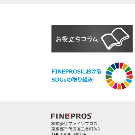
株式会社ファインプロス
東京都千代田区二番町9-3
THE BASE 麹町3F