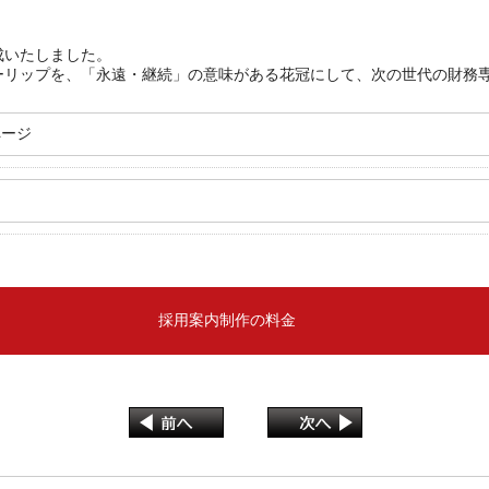
成いたしました。
ーリップを、「永遠・継続」の意味がある花冠にして、次の世代の財務
ページ
採用案内制作の料金