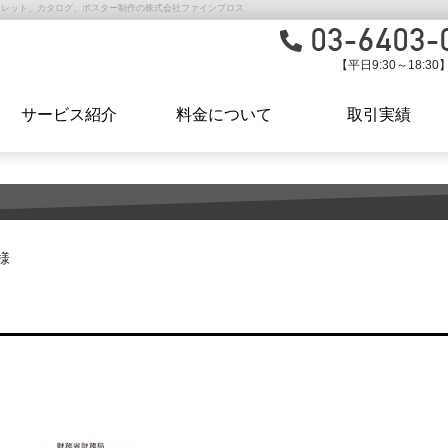
フレット、カタログ、ポスター制作の株式会社ファインプロス
【平日9:30～18:30
サービス紹介
料金について
取引実績
様