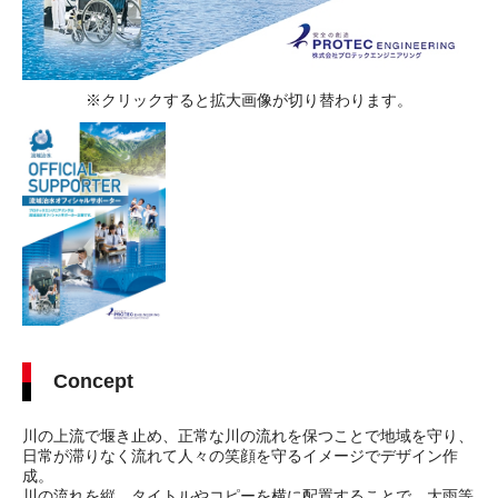
※クリックすると拡大画像が切り替わります。
Concept
川の上流で堰き止め、正常な川の流れを保つことで地域を守り、
日常が滞りなく流れて人々の笑顔を守るイメージでデザイン作
成。
川の流れを縦、タイトルやコピーを横に配置することで、大雨等