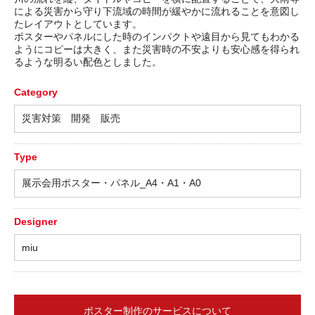
による災害から守り下流域の時間が緩やかに流れることを意図し
たレイアウトとしています。
ポスターやパネルにした時のインパクトや遠目から見てもわかる
ようにコピーは大きく、また災害時の不安よりも安心感を得られ
るような明るい配色としました。
Category
災害対策 開発 販売
Type
展示会用ポスター・パネル_A4・A1・A0
Designer
miu
ポスター制作のサービスについて