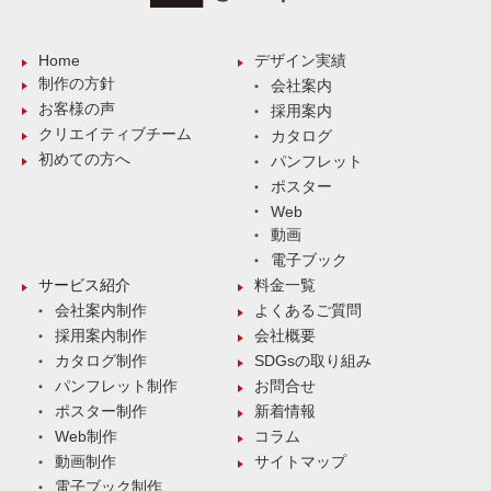
Home
デザイン実績
制作の方針
会社案内
お客様の声
採用案内
クリエイティブチーム
カタログ
初めての方へ
パンフレット
ポスター
Web
動画
電子ブック
サービス紹介
料金一覧
会社案内制作
よくあるご質問
採用案内制作
会社概要
カタログ制作
SDGsの取り組み
パンフレット制作
お問合せ
ポスター制作
新着情報
Web制作
コラム
動画制作
サイトマップ
電子ブック制作