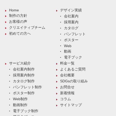
Home
デザイン実績
制作の方針
会社案内
お客様の声
採用案内
クリエイティブチーム
カタログ
初めての方へ
パンフレット
ポスター
Web
動画
電子ブック
サービス紹介
料金一覧
会社案内制作
よくあるご質問
採用案内制作
会社概要
カタログ制作
SDGsの取り組み
パンフレット制作
お問合せ
ポスター制作
新着情報
Web制作
コラム
動画制作
サイトマップ
電子ブック制作