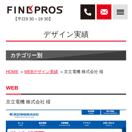
【平日9:30～18:30】
デザイン実績
カテゴリー別
HOME
WEBデザイン実績
京立電機 株式会社 様
WEB
京立電機 株式会社 様